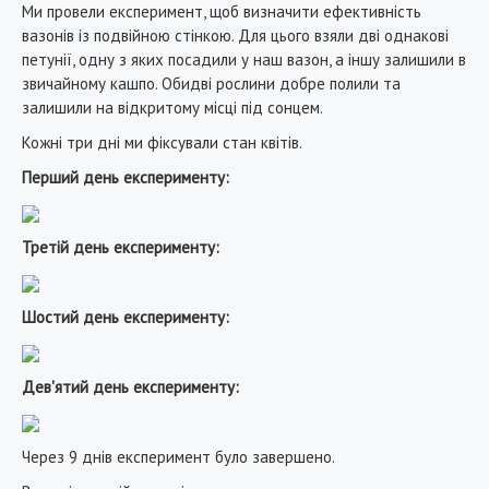
Ми провели експеримент, щоб визначити ефективність
вазонів із подвійною стінкою. Для цього взяли дві однакові
петунії, одну з яких посадили у наш вазон, а іншу залишили в
звичайному кашпо. Обидві рослини добре полили та
залишили на відкритому місці під сонцем.
Кожні три дні ми фіксували стан квітів.
Перший день експерименту:
Третій день експерименту:
Шостий день експерименту:
Дев'ятий день експерименту:
Через 9 днів експеримент було завершено.