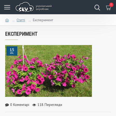
0
Статті
Експеримент
ЕКСПЕРИМЕНТ
15
січ.
0 Коментарі
118 Перегляди